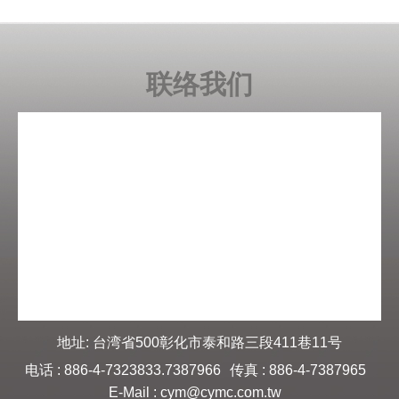
联络我们
地址: 台湾省500彰化市泰和路三段411巷11号
电话 : 886-4-7323833.7387966
传真 : 886-4-7387965
E-Mail :
cym@cymc.com.tw