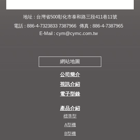
地址 : 台灣省500彰化市泰和路三段411巷11號
電話 : 886-4-7323833 7387966
傳真 : 886-4-7387965
E-Mail :
cym@cymc.com.tw
網站地圖
公司簡介
視訊介紹
電子型錄
產品介紹
標準型
A型機
B型機