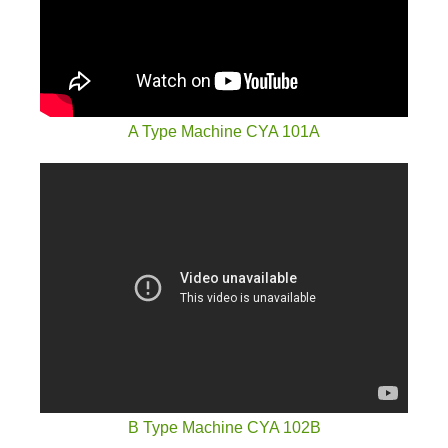
A Type Machine CYA 101A
B Type Machine CYA 102B