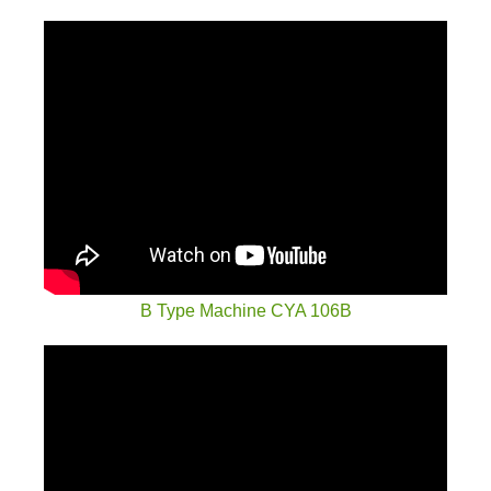
B Type Machine CYA 106B