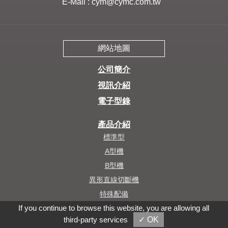
E-Mail :
cym@cymc.com.tw
網站地圖
公司簡介
視訊介紹
電子型錄
產品介紹
標準型
A型機
B型機
異形直線切斷機
特殊配備
If you continue to browse this website, you are allowing all
third-party services
✓ OK