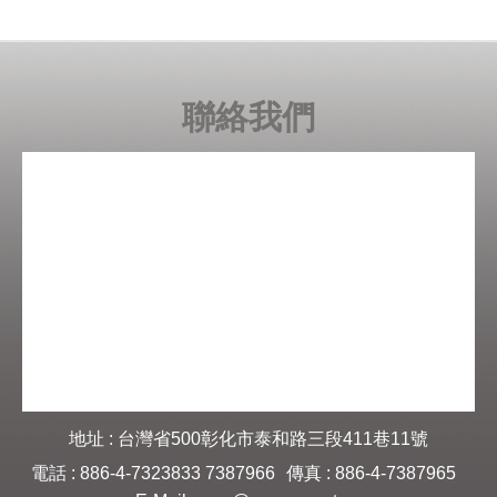
聯絡我們
地址 : 台灣省500彰化市泰和路三段411巷11號
電話 : 886-4-7323833 7387966
傳真 : 886-4-7387965